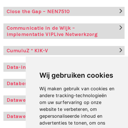
Close the Gap – NEN7510
Communicatie in de Wijk –
implementatie VIPLive Netwerkzorg
CumuluZ * KIK-V
Data-integratieplatform
Wij gebruiken cookies
Databeschikbaarheid / dataplatformen
Wij maken gebruik van cookies en
andere tracking-technologieën
Datawerkplaats Groot Amsterdam
om uw surfervaring op onze
website te verbeteren, om
gepersonaliseerde inhoud en
Datawerkplaats Salland
advertenties te tonen, om ons