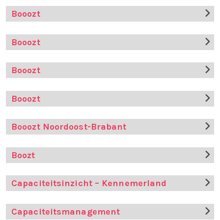
Booozt
Booozt
Booozt
Booozt
Booozt Noordoost-Brabant
Boozt
Capaciteitsinzicht – Kennemerland
Capaciteitsmanagement