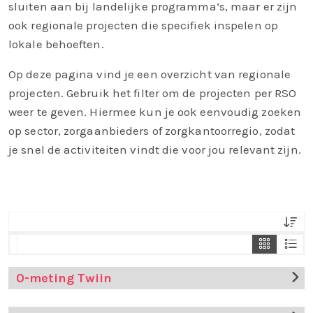
sluiten aan bij landelijke programma’s, maar er zijn
ook regionale projecten die specifiek inspelen op
lokale behoeften.
Op deze pagina vind je een overzicht van regionale
projecten. Gebruik het filter om de projecten per RSO
weer te geven. Hiermee kun je ook eenvoudig zoeken
op sector, zorgaanbieders of zorgkantoorregio, zodat
je snel de activiteiten vindt die voor jou relevant zijn.
Toon 3 o
Too
0-meting Twiin