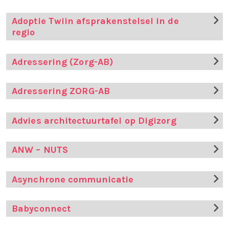
Adoptie Twiin afsprakenstelsel in de
regio
Adressering (Zorg-AB)
Adressering ZORG-AB
Advies architectuurtafel op Digizorg
ANW – NUTS
Asynchrone communicatie
Babyconnect