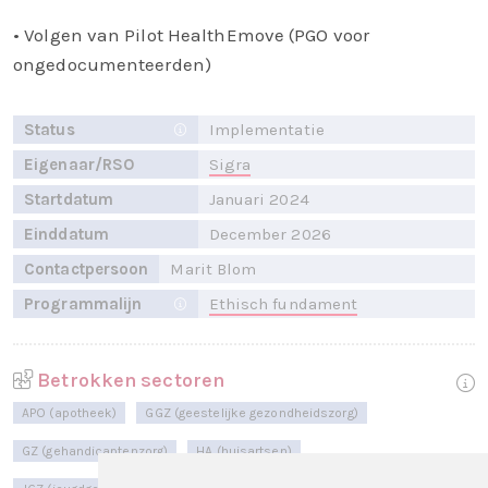
• Volgen van Pilot HealthEmove (PGO voor
ongedocumenteerden)
Status
Implementatie
Eigenaar/RSO
Sigra
Startdatum
Januari 2024
Einddatum
December 2026
Contactpersoon
Marit Blom
Programmalijn
Ethisch fundament
Betrokken sectoren
APO (apotheek)
GGZ (geestelijke gezondheidszorg)
GZ (gehandicaptenzorg)
HA (huisartsen)