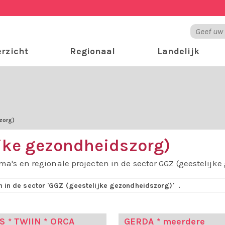
rzicht
Regionaal
Landelijk
zorg)
ijke gezondheidszorg)
ma's en regionale projecten in de sector GGZ (geestelijk
jn in de sector 'GGZ (geestelijke gezondheidszorg)'
.
S * TWIIN * ORCA
GERDA * meerdere