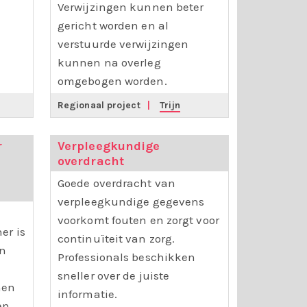
Verwijzingen kunnen beter
gericht worden en al
verstuurde verwijzingen
kunnen na overleg
omgebogen worden.
Regionaal project
|
Trijn
r
Verpleegkundige
overdracht
Goede overdracht van
verpleegkundige gegevens
voorkomt fouten en zorgt voor
er is
continuïteit van zorg.
en
Professionals beschikken
sneller over de juiste
nen
informatie.
en