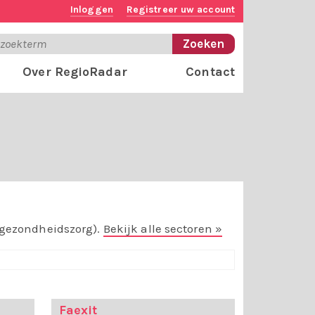
Inloggen
Registreer uw account
Over RegioRadar
Contact
e gezondheidszorg).
Bekijk alle sectoren »
Faexit