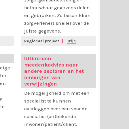
betrouwbaar gegevens delen
en gebruiken. Zo beschikken
zorgverleners sneller over de
juiste gegevens.
Regionaal project
|
Trijn
Uitbreiden
meedenkadvies naar
dige
andere sectoren en het
ter
ombuigen van
eit
verwijzingen
De mogelijkheid om met een
om
specialist te kunnen
te
overleggen over een voor de
specialist (on)bekende
inwoner/patiënt/client.