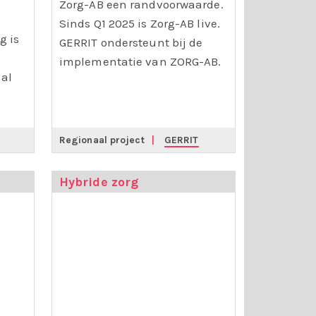
Zorg-AB een randvoorwaarde.
Sinds Q1 2025 is Zorg-AB live.
g is
GERRIT ondersteunt bij de
implementatie van ZORG-AB.
aal
Regionaal project
|
GERRIT
Hybride zorg