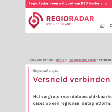
RegioRadar - een initiatief van RSO Nederland
O
U bevindt zich hier:
Home
»
Regionale projecten
»
Versneld
Regionaal project
Versneld verbinden
Het vergroten van databeschikbaarhei
cases op een regionaal dataplatform.