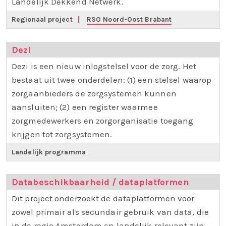
Landelijk Dekkend Netwerk.
Regionaal project
|
RSO Noord-Oost Brabant
Dezi
Dezi is een nieuw inlogstelsel voor de zorg. Het
bestaat uit twee onderdelen: (1) een stelsel waarop
zorgaanbieders de zorgsystemen kunnen
aansluiten; (2) een register waarmee
zorgmedewerkers en zorgorganisatie toegang
krijgen tot zorgsystemen.
Landelijk programma
Databeschikbaarheid / dataplatformen
Dit project onderzoekt de dataplatformen voor
zowel primair als secundair gebruik van data, die
in de regio Amsterdam en landelijk relevant zijn.