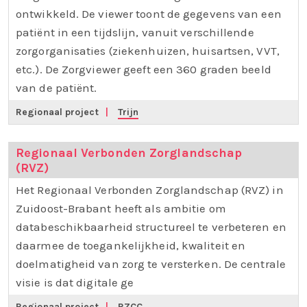
ontwikkeld. De viewer toont de gegevens van een
patiënt in een tijdslijn, vanuit verschillende
zorgorganisaties (ziekenhuizen, huisartsen, VVT,
etc.). De Zorgviewer geeft een 360 graden beeld
van de patiënt.
Regionaal project
|
Trijn
Regionaal Verbonden Zorglandschap
(RVZ)
Het Regionaal Verbonden Zorglandschap (RVZ) in
Zuidoost-Brabant heeft als ambitie om
databeschikbaarheid structureel te verbeteren en
daarmee de toegankelijkheid, kwaliteit en
doelmatigheid van zorg te versterken. De centrale
visie is dat digitale ge
Regionaal project
|
RZCC