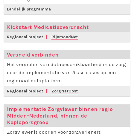
Landelijk programma
Kickstart Medicatieoverdracht
Regionaal project
|
RijnmondNet
Versneld verbinden
Het vergroten van databeschikbaarheid in de zorg
door de implementatie van 5 use cases op een
regionaal dataplatform.
Regionaal project
|
ZorgNetOost
Implementatie Zorgviewer binnen regio
Midden-Nederland, binnen de
Koplopersgroep
Zorgviewer is door en voor zorgverleners