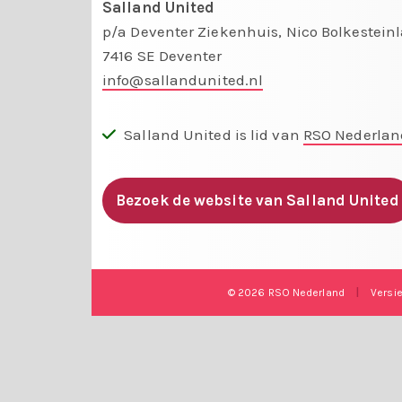
Salland United
p/a Deventer Ziekenhuis, Nico Bolkestein
7416 SE Deventer
info@sallandunited.nl
Salland United is lid van
RSO Nederlan
Bezoek de website van Salland United
© 2026 RSO Nederland
|
Versi