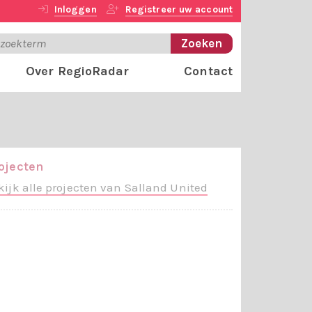
Inloggen
Registreer uw account
Over RegioRadar
Contact
ojecten
kijk alle projecten van Salland United