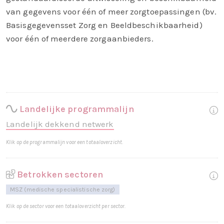
van gegevens voor één of meer zorgtoepassingen (bv.
Basisgegevensset Zorg en Beeldbeschikbaarheid)
voor één of meerdere zorgaanbieders.
Landelijke programmalijn
Landelijk dekkend netwerk
Klik op de programmalijn voor een totaaloverzicht.
Betrokken sectoren
MSZ (medische specialistische zorg)
Klik op de sector voor een totaaloverzicht per sector.