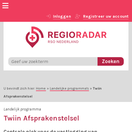
Inloggen
Registreer uw account
U bevindt zich hier:
Home
»
Landelijke programma's
»
Twiin
Afsprakenstelsel
Landelijk programma
Twiin Afsprakenstelsel
Centrale plek voor de vastlegging van