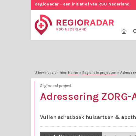
RegioRadar - een initiatief van RSO Nederland
O
U bevindt zich hier:
Home
»
Regionale projecten
»
Adresse
Regionaal project
Adressering ZORG-
Vullen adresboek huisartsen & apot