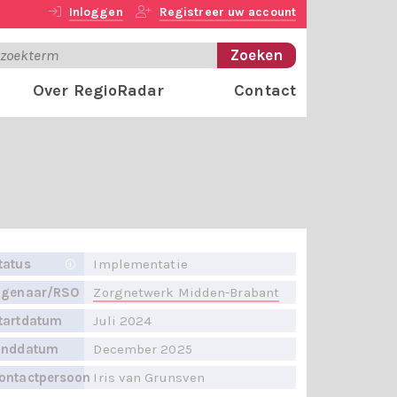
Inloggen
Registreer uw account
Over RegioRadar
Contact
tatus
Implementatie
igenaar/RSO
Zorgnetwerk Midden-Brabant
tartdatum
Juli 2024
inddatum
December 2025
ontactpersoon
Iris van Grunsven