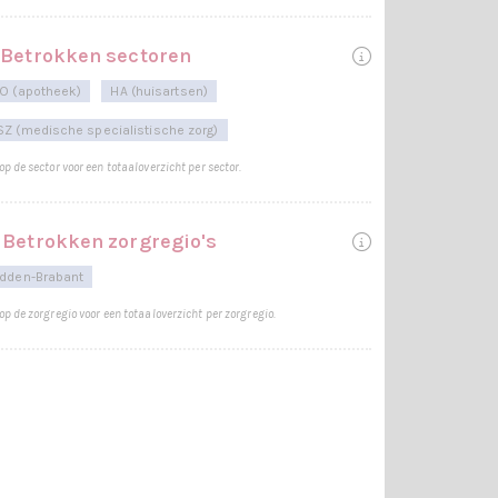
Betrokken sectoren
O (apotheek)
HA (huisartsen)
Z (medische specialistische zorg)
 op de sector voor een totaaloverzicht per sector.
Betrokken zorgregio's
dden-Brabant
 op de zorgregio voor een totaaloverzicht per zorgregio.