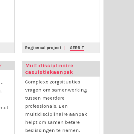
Regionaal project
|
GERRIT
r
Multidisciplinaire
casuistiekaanpak
Complexe zorgsituaties
 -
vragen om samenwerking
n
tussen meerdere
professionals. Een
 met
multidisciplinaire aanpak
helpt om samen betere
beslissingen te nemen.