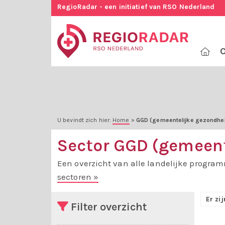
RegioRadar - een initiatief van RSO Nederland
O
U bevindt zich hier:
Home
»
GGD (gemeentelijke gezondhei
Sector GGD (gemeent
Een overzicht van alle landelijke program
sectoren »
Er zi
Filter overzicht