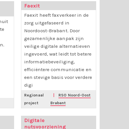
Faexit
Faexit heeft faxverkeer in de
nuit
zorg uitgefaseerd in
te
Noordoost-Brabant. Door
gezamenlijke aanpak zijn
n.
veilige digitale alternatieven
ingevoerd, wat leidt tot betere
informatiebeveiliging,
efficiëntere communicatie en
een stevige basis voor verdere
digi
Regionaal
|
RSO Noord-Oost
project
Brabant
Digitale
nutsvoorziening