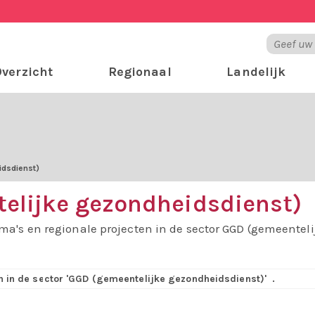
verzicht
Regionaal
Landelijk
dsdienst)
elijke gezondheidsdienst)
ma's en regionale projecten in de sector GGD (gemeentel
jn in de sector 'GGD (gemeentelijke gezondheidsdienst)'
.