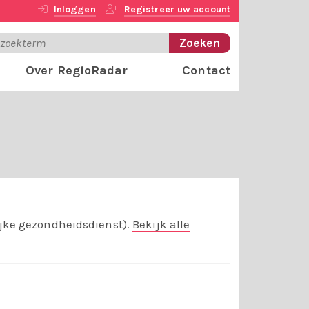
Inloggen
Registreer uw account
Over RegioRadar
Contact
ijke gezondheidsdienst).
Bekijk alle