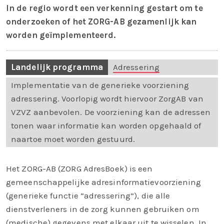
In de regio wordt een verkenning gestart om te
onderzoeken of het ZORG-AB gezamenlijk kan
worden geïmplementeerd.
Landelijk programma
Adressering
Implementatie van de generieke voorziening
adressering. Voorlopig wordt hiervoor ZorgAB van
VZVZ aanbevolen. De voorziening kan de adressen
tonen waar informatie kan worden opgehaald of
naartoe moet worden gestuurd.
Het ZORG-AB (ZORG AdresBoek) is een
gemeenschappelijke adresinformatievoorziening
(generieke functie “adressering”), die alle
dienstverleners in de zorg kunnen gebruiken om
(medische) gegevens met elkaar uit te wisselen. In