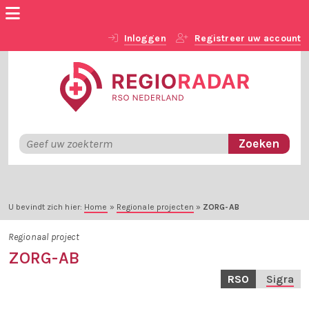
Inloggen
Registreer uw account
U bevindt zich hier:
Home
»
Regionale projecten
»
ZORG-AB
Regionaal project
ZORG-AB
RSO
Sigra