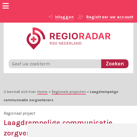
Inloggen
Registreer uw account
U bevindt zich hier:
Home
»
Regionale projecten
»
Laagdrempelige
communicatie zorgverleners
Regionaal project
Laagdrempelige communicatie
zorgverleners