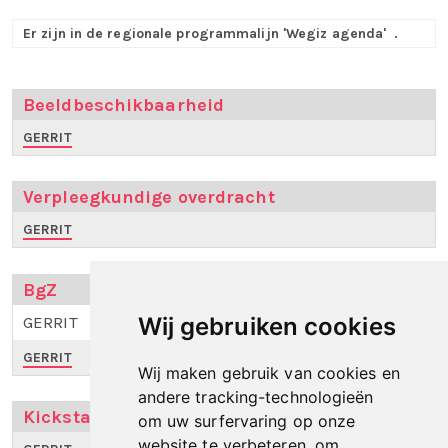
Er zijn in de regionale programmalijn 'Wegiz agenda'
.
Beeldbeschikbaarheid
GERRIT
Verpleegkundige overdracht
GERRIT
BgZ
GERRIT
Wij gebruiken cookies
GERRIT
Wij maken gebruik van cookies en
andere tracking-technologieën
Kickstart Medicatieoverdracht
om uw surfervaring op onze
website te verbeteren, om