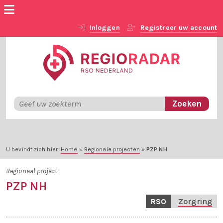
Inloggen
Registreer uw account
U bevindt zich hier:
Home
»
Regionale projecten
»
PZP NH
Regionaal project
PZP NH
RSO
Zorgring