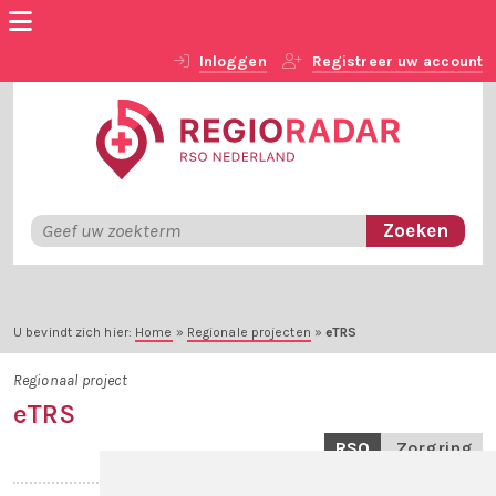
Inloggen
Registreer uw account
U bevindt zich hier:
Home
»
Regionale projecten
»
eTRS
Regionaal project
eTRS
RSO
Zorgring