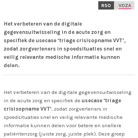
RSO
VDZA
Het verbeteren van de digitale
gegevensuitwisseling in de acute zorg en
specifiek de usecase ‘triage crisisopname VVT’,
zodat zorgverleners in spoedsituaties snel en
veilig relevante medische informatie kunnen
delen.
Het verbeteren van de digitale gegevensuitwisseling
in de acute zorg en specifiek de
usecase
‘triage
crisisopname VVT’
, zodat zorgverleners in
spoedsituaties snel en veilig relevante medische
informatie kunnen delen voor betere en snellere
patiëntenzorg (juiste zorg, juiste plek). Deze groep