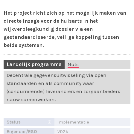
Het project richt zich op het mogelijk maken van
directe inzage voor de huisarts in het
wijkverpleegkundig dossier via een
gestandaardiseerde, veilige koppeling tussen
beide systemen.
Landelijk programma
Nuts
Decentrale gegevensuitwisseling via open
standaarden en als community waar
(concurrerende) leveranciers en zorgaanbieders
nauw samenwerken.
Status
Implementatie
Eigenaar/RSO
VDZA