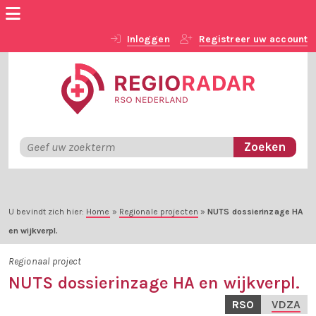
Inloggen
Registreer uw account
U bevindt zich hier:
Home
»
Regionale projecten
»
NUTS dossierinzage HA
en wijkverpl.
Regionaal project
NUTS dossierinzage HA en wijkverpl.
RSO
VDZA