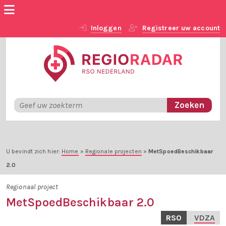
Inloggen
Registreer uw account
U bevindt zich hier:
Home
»
Regionale projecten
»
MetSpoedBeschikbaar
2.0
Regionaal project
MetSpoedBeschikbaar 2.0
RSO
VDZA