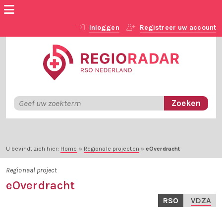
Inloggen
Registreer uw account
U bevindt zich hier:
Home
»
Regionale projecten
»
eOverdracht
Regionaal project
eOverdracht
RSO
VDZA