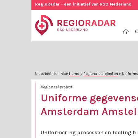
RegioRadar - een initiatief van RSO Nederland
O
U bevindt zich hier:
Home
»
Regionale projecten
»
Uniforme
Regionaal project
Uniforme gegevens
Amsterdam Amstel
Uniformering processen en tooling b