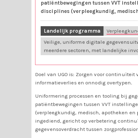
patiëntbewegingen tussen VVT instel
disciplines (verpleegkundig, medisc
Landelijk programma
Verpleegkun
Veilige, uniforme digitale gegevensuit
meerdere sectoren, met landelijke invo
Doel van UGO is: Zorgen voor continuïteit
informatieverlies en onnodig overtypen.
Uniformering processen en tooling bij g
patiëntbewegingen tussen VVT instellinge
(verpleegkundig, medisch, apotheken en p
ingediend, gericht op verbetering continuït
gegevensoverdracht tussen zorgprofession