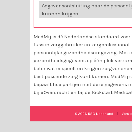
Gegevensontsluiting naar de persoonl
kunnen krijgen.
MedMij is dé Nederlandse standaard voor 
tussen zorggebruiker en zorgprofessional. 
persoonlijke gezondheidsomgeving. Met 
gezondheidsgegevens op één plek verzame
beter wat er speelt en krijgen zorgverlene
best passende zorg kunt komen. MedMij ste
bepaalt hoe partijen met deze gegevens 
bij eOverdracht en bij de Kickstart Medica
© 2026 RSO Nederland
|
Versi