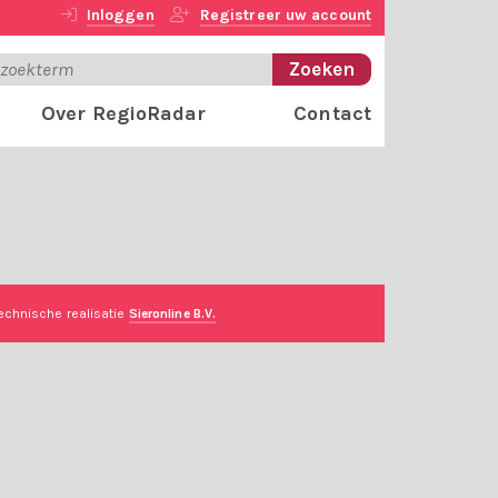
Inloggen
Registreer uw account
Over RegioRadar
Contact
echnische realisatie
Sieronline B.V.