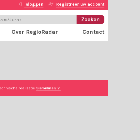
Inloggen
Registreer uw account
Over RegioRadar
Contact
echnische realisatie
Sieronline B.V.