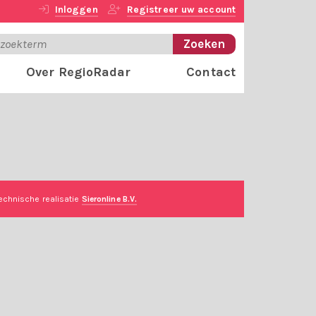
Inloggen
Registreer uw account
Over RegioRadar
Contact
echnische realisatie
Sieronline B.V.