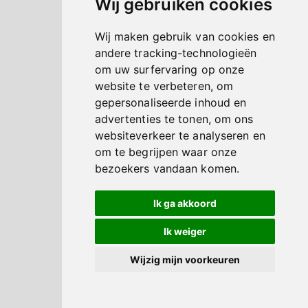
Wij gebruiken cookies
Wij maken gebruik van cookies en
andere tracking-technologieën
om uw surfervaring op onze
website te verbeteren, om
gepersonaliseerde inhoud en
advertenties te tonen, om ons
websiteverkeer te analyseren en
om te begrijpen waar onze
bezoekers vandaan komen.
Ik ga akkoord
Ik weiger
Wijzig mijn voorkeuren