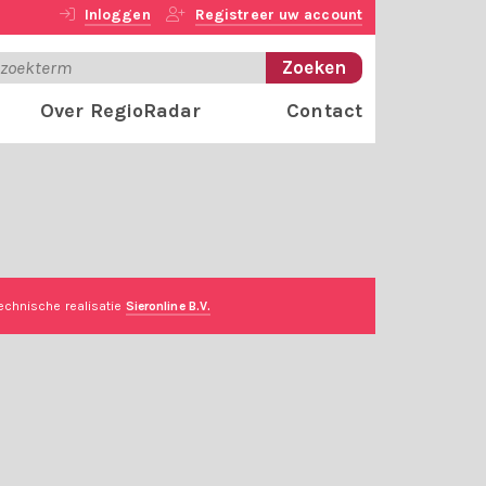
Inloggen
Registreer uw account
Over RegioRadar
Contact
echnische realisatie
Sieronline B.V.