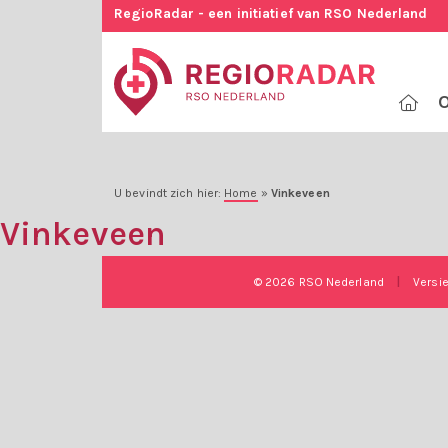
RegioRadar - een initiatief van RSO Nederland
O
U bevindt zich hier:
Home
»
Vinkeveen
Vinkeveen
© 2026 RSO Nederland
|
Versi