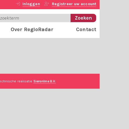
Inloggen
Registreer uw account
Over RegioRadar
Contact
echnische realisatie
Sieronline B.V.