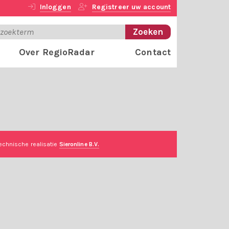
Inloggen
Registreer uw account
Over RegioRadar
Contact
echnische realisatie
Sieronline B.V.