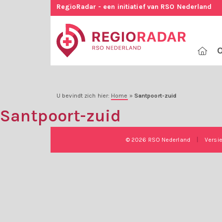
RegioRadar - een initiatief van RSO Nederland
O
U bevindt zich hier:
Home
»
Santpoort-zuid
Santpoort-zuid
© 2026 RSO Nederland
|
Versi