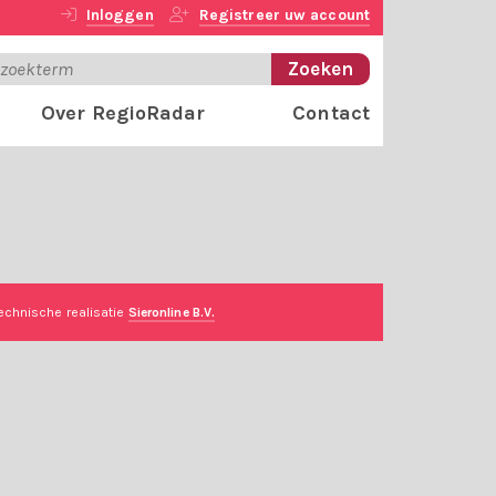
Inloggen
Registreer uw account
Over RegioRadar
Contact
echnische realisatie
Sieronline B.V.