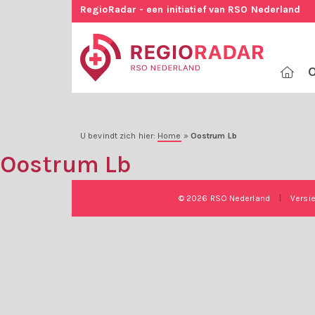
RegioRadar - een initiatief van RSO Nederland
O
U bevindt zich hier:
Home
»
Oostrum Lb
Oostrum Lb
© 2026 RSO Nederland
|
Versi