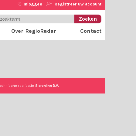
Inloggen
Registreer uw account
Over RegioRadar
Contact
echnische realisatie
Sieronline B.V.