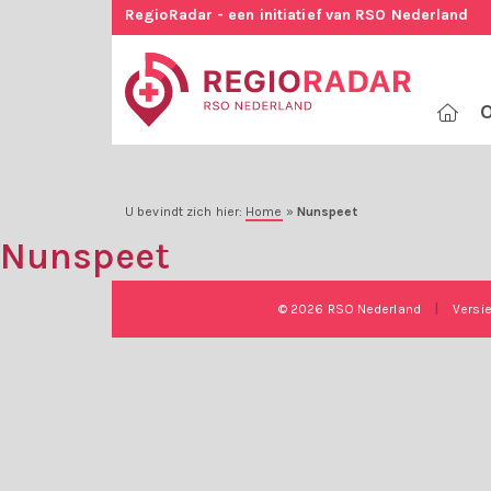
RegioRadar - een initiatief van RSO Nederland
O
U bevindt zich hier:
Home
»
Nunspeet
Nunspeet
© 2026 RSO Nederland
|
Versi