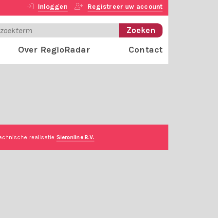
Inloggen
Registreer uw account
Over RegioRadar
Contact
echnische realisatie
Sieronline B.V.