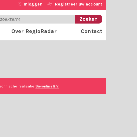
Inloggen
Registreer uw account
Over RegioRadar
Contact
echnische realisatie
Sieronline B.V.