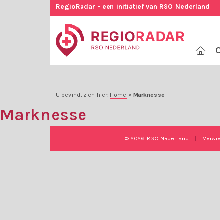
RegioRadar - een initiatief van RSO Nederland
O
U bevindt zich hier:
Home
»
Marknesse
Marknesse
© 2026 RSO Nederland
|
Versi