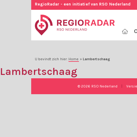
RegioRadar - een initiatief van RSO Nederland
O
U bevindt zich hier:
Home
»
Lambertschaag
Lambertschaag
© 2026 RSO Nederland
|
Versi