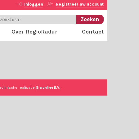
Inloggen
Registreer uw account
Over RegioRadar
Contact
echnische realisatie
Sieronline B.V.