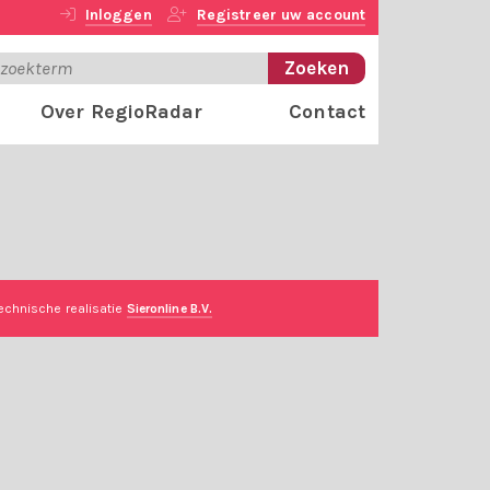
Inloggen
Registreer uw account
Over RegioRadar
Contact
echnische realisatie
Sieronline B.V.