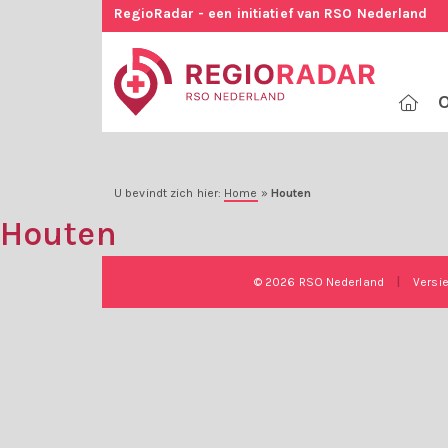
RegioRadar - een initiatief van RSO Nederland
O
U bevindt zich hier:
Home
»
Houten
Houten
© 2026 RSO Nederland
|
Versi