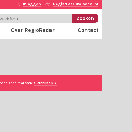
Inloggen
Registreer uw account
Over RegioRadar
Contact
echnische realisatie
Sieronline B.V.