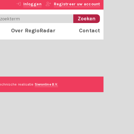
Inloggen
Registreer uw account
Over RegioRadar
Contact
echnische realisatie
Sieronline B.V.