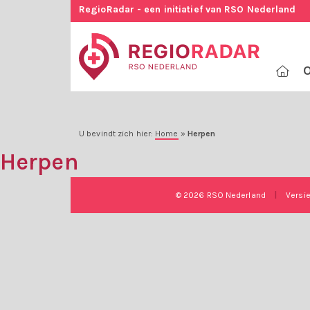
RegioRadar - een initiatief van RSO Nederland
O
U bevindt zich hier:
Home
»
Herpen
Herpen
© 2026 RSO Nederland
|
Versi