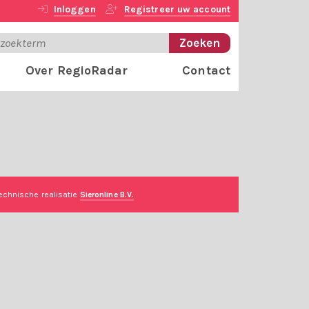
Inloggen
Registreer uw account
Over RegioRadar
Contact
echnische realisatie
Sieronline B.V.