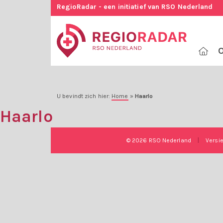
RegioRadar - een initiatief van RSO Nederland
O
U bevindt zich hier:
Home
»
Haarlo
Haarlo
© 2026 RSO Nederland
|
Versi