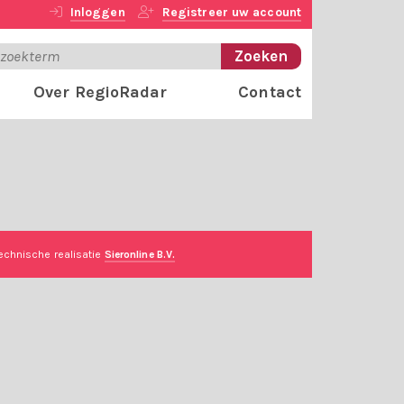
Inloggen
Registreer uw account
Over RegioRadar
Contact
echnische realisatie
Sieronline B.V.