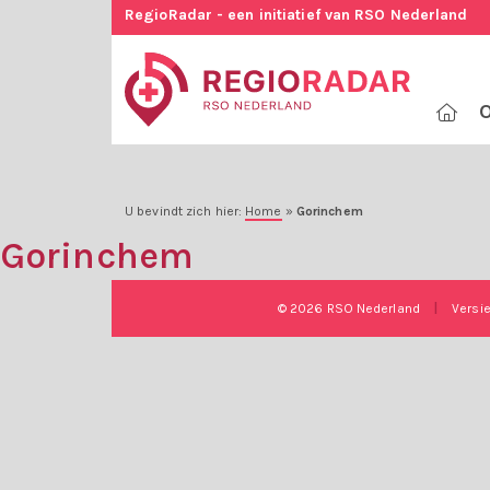
RegioRadar - een initiatief van RSO Nederland
O
U bevindt zich hier:
Home
»
Gorinchem
Gorinchem
© 2026 RSO Nederland
|
Versi