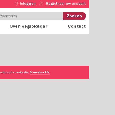
Inloggen
Registreer uw account
Over RegioRadar
Contact
echnische realisatie
Sieronline B.V.