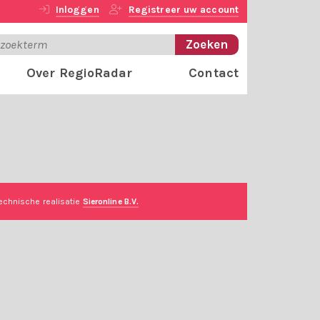
Inloggen
Registreer uw account
Over RegioRadar
Contact
echnische realisatie
Sieronline B.V.