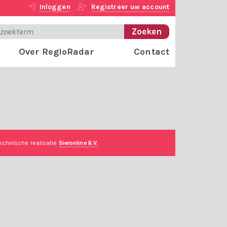
Inloggen
Registreer uw account
Over RegioRadar
Contact
echnische realisatie
Sieronline B.V.