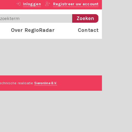
Inloggen
Registreer uw account
Over RegioRadar
Contact
echnische realisatie
Sieronline B.V.