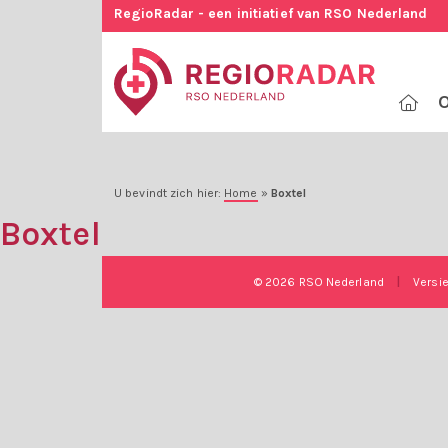
RegioRadar - een initiatief van RSO Nederland
O
U bevindt zich hier:
Home
»
Boxtel
Boxtel
© 2026 RSO Nederland
|
Versi