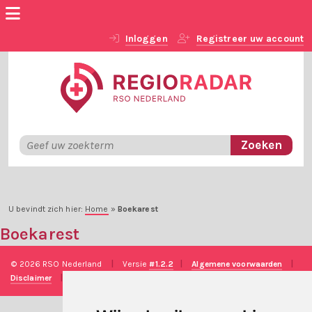
Inloggen
Registreer uw account
U bevindt zich hier:
Home
»
Boekarest
Boekarest
© 2026 RSO Nederland
|
Versie
#1.2.2
|
Algemene voorwaarden
|
Disclaimer
|
Privacy verklaring
|
Technische realisatie
Sieronline B.V.