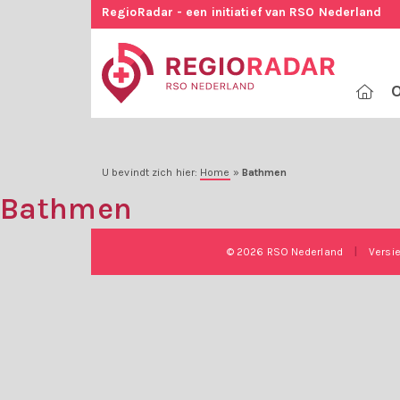
RegioRadar - een initiatief van RSO Nederland
O
U bevindt zich hier:
Home
»
Bathmen
Bathmen
© 2026 RSO Nederland
|
Versi