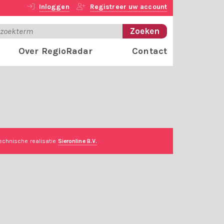
Inloggen
Registreer uw account
Over RegioRadar
Contact
echnische realisatie
Sieronline B.V.