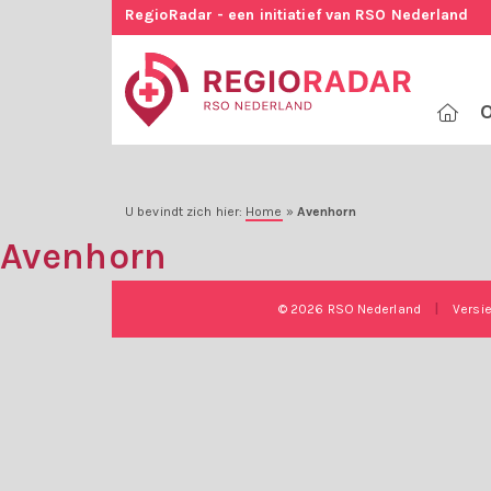
RegioRadar - een initiatief van RSO Nederland
O
U bevindt zich hier:
Home
»
Avenhorn
Avenhorn
© 2026 RSO Nederland
|
Versi