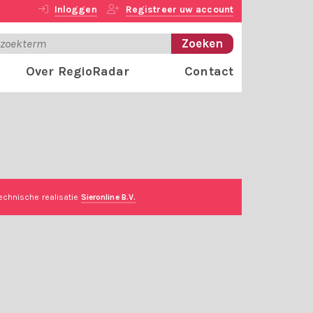
Inloggen
Registreer uw account
Over RegioRadar
Contact
echnische realisatie
Sieronline B.V.