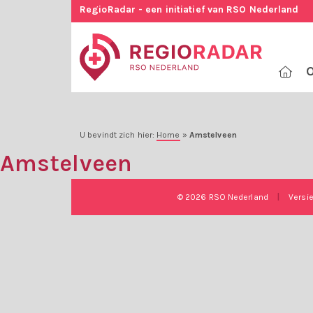
RegioRadar - een initiatief van RSO Nederland
O
U bevindt zich hier:
Home
»
Amstelveen
Amstelveen
© 2026 RSO Nederland
|
Versi