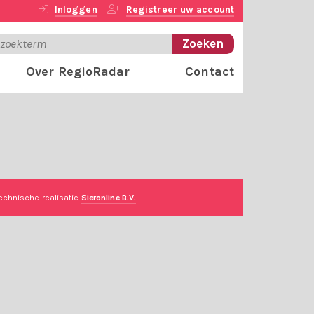
Inloggen
Registreer uw account
Over RegioRadar
Contact
echnische realisatie
Sieronline B.V.