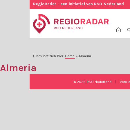
RegioRadar - een initiatief van RSO Nederland
O
U bevindt zich hier:
Home
»
Almeria
Almeria
© 2026 RSO Nederland
|
Versi