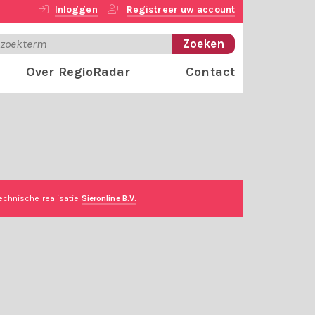
Inloggen
Registreer uw account
Over RegioRadar
Contact
echnische realisatie
Sieronline B.V.