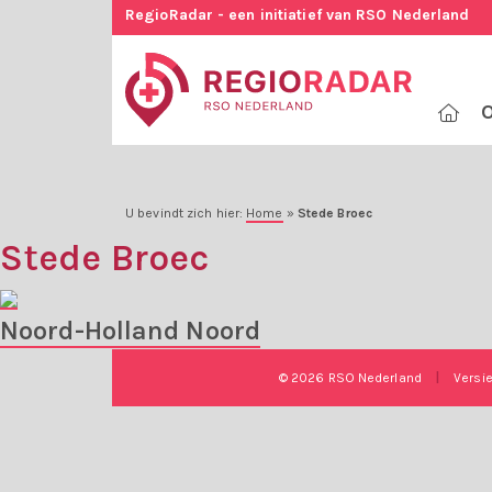
RegioRadar - een initiatief van RSO Nederland
O
U bevindt zich hier:
Home
»
Stede Broec
Stede Broec
Noord-Holland Noord
© 2026 RSO Nederland
|
Versi