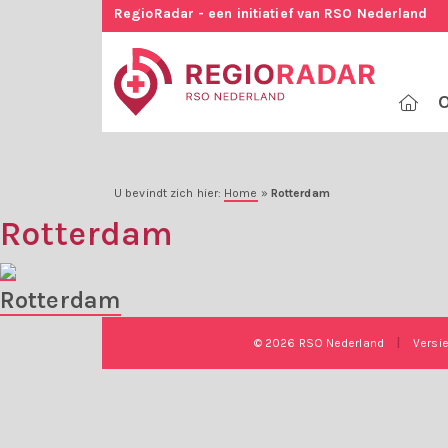
RegioRadar - een initiatief van RSO Nederland
O
U bevindt zich hier:
Home
»
Rotterdam
Rotterdam
Rotterdam
© 2026 RSO Nederland
|
Versi