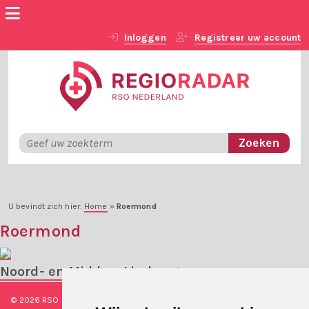
Inloggen
Registreer uw account
U bevindt zich hier:
Home
»
Roermond
Roermond
Noord- en Midden-Limburg
© 2026 RSO Nederland
|
Versie
#1.2.2
|
Algemene voorwaarden
|