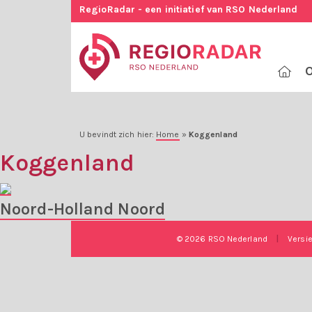
RegioRadar - een initiatief van RSO Nederland
O
U bevindt zich hier:
Home
»
Koggenland
Koggenland
Noord-Holland Noord
© 2026 RSO Nederland
|
Versi